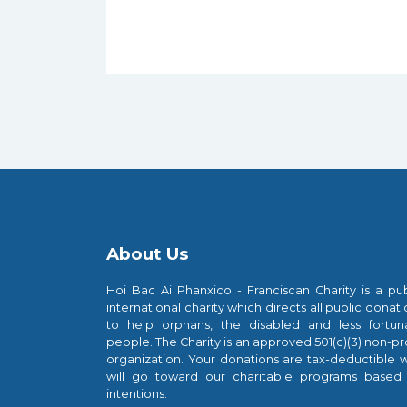
About Us
Hoi Bac Ai Phanxico - Franciscan Charity is a pub
international charity which directs all public donat
to help orphans, the disabled and less fortun
people. The Charity is an approved 501(c)(3) non-pro
organization. Your donations are tax-deductible w
will go toward our charitable programs based
intentions.