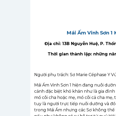
Mái Ấm Vinh Sơn 1
Địa chỉ: 13B Nguyễn Huệ, P. Thố
Thời gian thành lập: những nă
Người phụ trách: Sơ Marie Céphase Y V
Mái Ấm Vinh Sơn 1 hiện đang nuôi dưỡn
cảnh đặc biệt khó khăn như là gia đình
mồ côi cha hoặc mẹ, mồ côi cả cha mẹ, tr
tuy là người trực tiếp nuôi dưỡng và 
trong Mái Ấm nhưng các Sơ không thể 