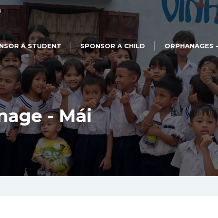
g
NSOR A STUDENT
SPONSOR A CHILD
ORPHANAGES -
nage - Mái