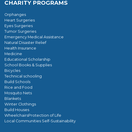
CHARITY PROGRAMS
Orphanges
Heart Surgeries
Eyes Surgeries
Tumor Surgeries
Emergency Medical Assistance
Natural Disaster Relief
Health Insurance
Medicine
Educational Scholarship
School Books & Supplies
Bicycles
Technical schooling
Build Schools
Rice and Food
Mosquito Nets
Blankets
Winter Clothings
Build Houses
WheelchairsProtection of Life
Local Communities Self-Sustainability