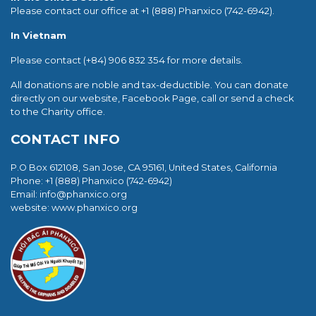
Please contact our office at +1 (888) Phanxico (742-6942).
In Vietnam
Please contact (+84) 906 832 354 for more details.
All donations are noble and tax-deductible. You can donate
directly on our website, Facebook Page, call or send a check
to the Charity office.
CONTACT INFO
P.O Box 612108, San Jose, CA 95161, United States, California
Phone: +1 (888) Phanxico (742-6942)
Email:
info@phanxico.org
website: www.phanxico.org