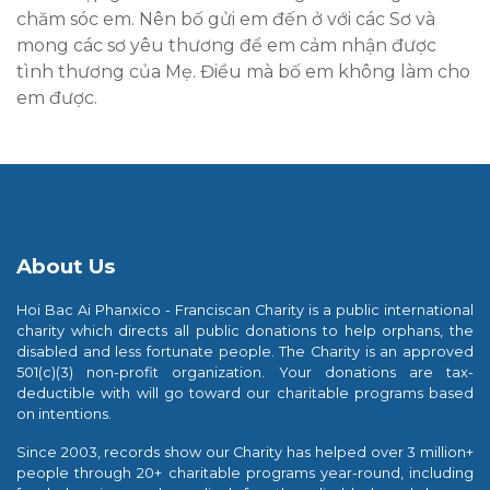
chăm sóc em. Nên bố gửi em đến ở với các Sơ và
mong các sơ yêu thương để em cảm nhận được
tình thương của Mẹ. Điều mà bố em không làm cho
em được.
About Us
Hoi Bac Ai Phanxico - Franciscan Charity is a public international
charity which directs all public donations to help orphans, the
disabled and less fortunate people. The Charity is an approved
501(c)(3) non-profit organization. Your donations are tax-
deductible with will go toward our charitable programs based
on intentions.
Since 2003, records show our Charity has helped over 3 million+
people through 20+ charitable programs year-round, including