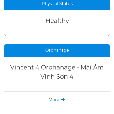
Physical Status
Healthy
Orphanage
Vincent 4 Orphanage - Mái Ấm
Vinh Sơn 4
More