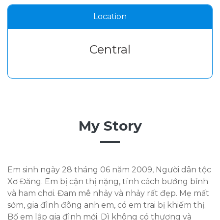
Location
Central
My Story
Em sinh ngày 28 tháng 06 năm 2009, Người dân tộc
Xơ Đăng. Em bị cận thị nặng, tính cách bướng bỉnh
và ham chơi. Đam mê nhảy và nhảy rất đẹp. Mẹ mất
sớm, gia đình đông anh em, có em trai bị khiếm thị.
Bố em lập gia đình mới. Dì không có thương và