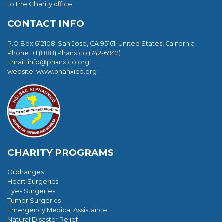
to the Charity office.
CONTACT INFO
P.O Box 612108, San Jose, CA 95161, United States, California
Phone: +1 (888) Phanxico (742-6942)
Email:
info@phanxico.org
website: www.phanxico.org
CHARITY PROGRAMS
Orphanges
Heart Surgeries
Eyes Surgeries
Tumor Surgeries
Emergency Medical Assistance
Natural Disaster Relief