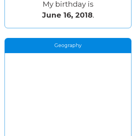
My birthday is
June 16, 2018
.
Geography